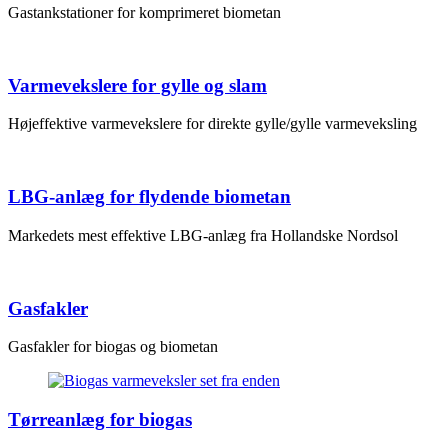
Gastankstationer for komprimeret biometan
Varmevekslere for gylle og slam
Højeffektive varmevekslere for direkte gylle/gylle varmeveksling
LBG-anlæg for flydende biometan
Markedets mest effektive LBG-anlæg fra Hollandske Nordsol
Gasfakler
Gasfakler for biogas og biometan
Tørreanlæg for biogas