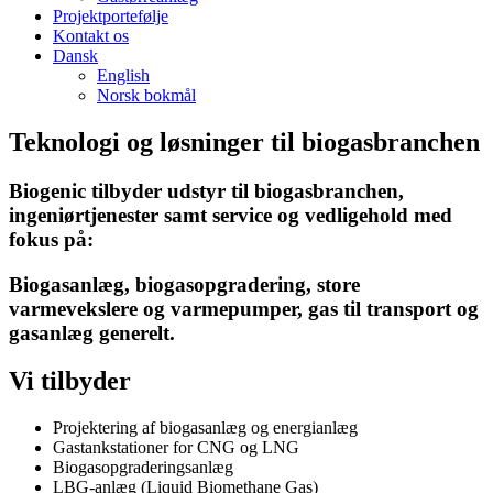
Projektportefølje
Kontakt os
Dansk
English
Norsk bokmål
Teknologi og løsninger til biogasbranchen
Biogenic tilbyder udstyr til biogasbranchen,
ingeniørtjenester samt service og vedligehold med
fokus på:
Biogasanlæg, biogasopgradering, store
varmevekslere og varmepumper, gas til transport og
gasanlæg generelt.
Vi tilbyder
Projektering af biogasanlæg og energianlæg
Gastankstationer for CNG og LNG
Biogasopgraderingsanlæg
LBG-anlæg (Liquid Biomethane Gas)