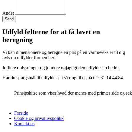
Andet
Send
Udfyld felterne for at få lavet en
beregning
Vi kan dimensionere og beregne en pris på en varmeveksler til dig
hvis du udfylder formen her.
Jo flere oplysninger og jo mere nøjagtigt den udfyldes jo bedre.
Har du spørgsmål til udfyldelsen så ring til os på tlf.: 31 14 44 84
Prinsipskitse som viser hvad der menes med primær side og se
Forside
Cookie og privatlivspolitik
Kontakt os