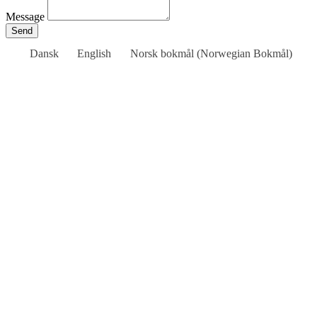
Message
Send
Dansk
English
Norsk bokmål
(
Norwegian Bokmål
)