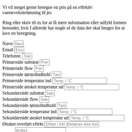
Vi vil meget gerne beregne en pris på en effektiv
varmevekslerløsning til jer.
Ring eller skriv til os for at få mere information eller udfyld formen
herunder, hvis I allerede har nogle af de data der skal bruges for at
lave en beregning.
Navn
Email
Telefonnr.
Primærside substrat
Primærside flow
Primærside tørstofindhold
Primærside temperatur ind
Primærside ønsket temperatur ud
Sekundærside substrat
Sekundærside flow
Sekundærside tørstofindhold
Sekundærside temperatur ind
Sekundærside ønsket temperatur ud
Ønsket overført effekt